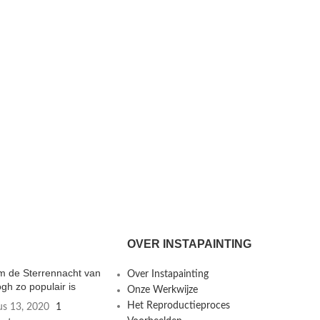
OVER INSTAPAINTING
 de Sterrennacht van
Over Instapainting
gh zo populair is
Onze Werkwijze
Het Reproductieproces
us 13, 2020
1