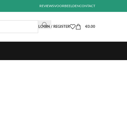
REVIEWS
VOORBEELDEN
CONTACT
LOGIN / REGISTER
€
0.00