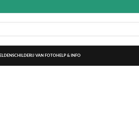
ELDEN
SCHILDERIJ VAN FOTO
HELP & INFO