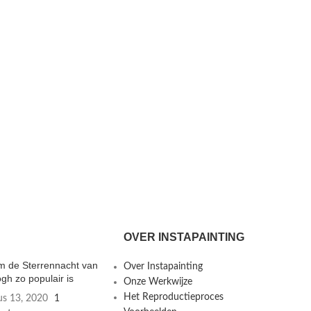
OVER INSTAPAINTING
 de Sterrennacht van
Over Instapainting
gh zo populair is
Onze Werkwijze
Het Reproductieproces
us 13, 2020
1